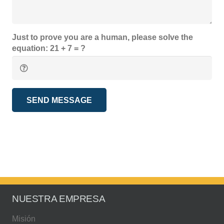
Just to prove you are a human, please solve the
equation:
21 + 7 = ?
SEND MESSAGE
NUESTRA EMPRESA
Misión