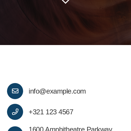
info@example.com
+321 123 4567
1600 Amphitheatre Parkway,